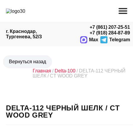
+7 (861) 207-25-51
г. Краснодар,
+7 (918) 284-87-89
Тургенева, 52/3
Max
Telegram
Главная
/
Delta-100
/ DELTA-112 ЧЕРНЫЙ
ШЕЛК / CT WOOD GREY
DELTA-112 ЧЕРНЫЙ ШЕЛК / CT
WOOD GREY