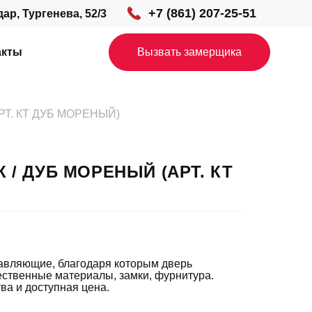
+7 (861) 207-25-51
дар, Тургенева, 52/3
акты
Вызвать замерщика
РТ. КТ ДУБ МОРЕНЫЙ)
 / ДУБ МОРЕНЫЙ (АРТ. КТ
тавляющие, благодаря которым дверь
ественные материалы, замки, фурнитура.
ва и доступная цена.