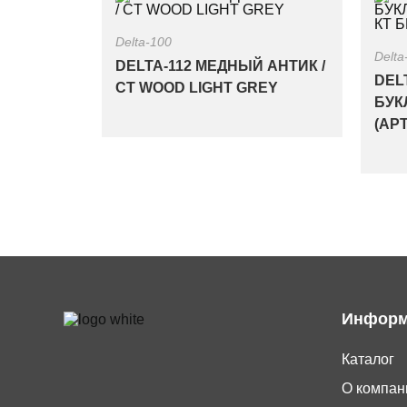
Delta-100
Delta
DELTA-112 МЕДНЫЙ АНТИК /
DEL
CT WOOD LIGHT GREY
БУК
(АРТ
Информ
Каталог
О компан