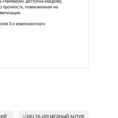
а «премиум» доступна каждому.
то прочность, помноженная на
рметизации.
огия 3-х компонентного