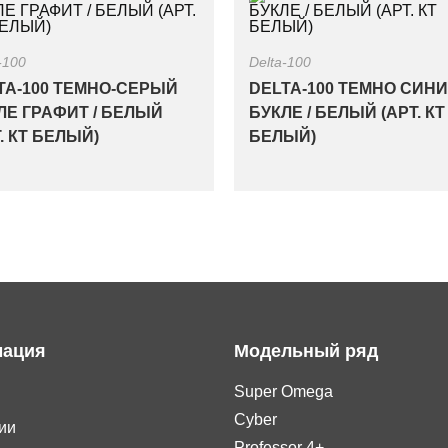
-100
Delta-100
TA-100 ТЕМНО-СЕРЫЙ
DELTA-100 ТЕМНО СИН
ЛЕ ГРАФИТ / БЕЛЫЙ
БУКЛЕ / БЕЛЫЙ (АРТ. КТ
. КТ БЕЛЫЙ)
БЕЛЫЙ)
ация
Модельный ряд
Super Omega
Cyber
ии
Professor 4+