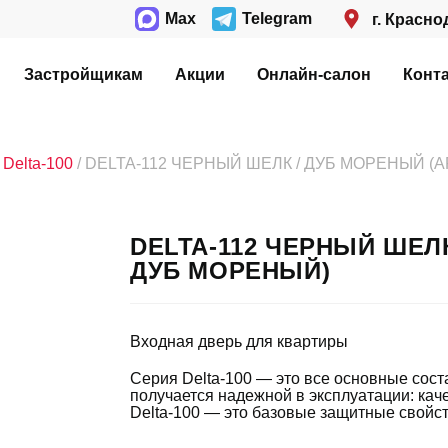
Max
Telegram
г. Красно
Застройщикам
Акции
Онлайн-салон
Конт
/
Delta-100
/ DELTA-112 ЧЕРНЫЙ ШЕЛК / ДУБ МОРЕНЫЙ (А
DELTA-112 ЧЕРНЫЙ ШЕЛК
ДУБ МОРЕНЫЙ)
Входная дверь для квартиры
Серия Delta-100 — это все основные сос
получается надежной в эксплуатации: кач
Delta-100 — это базовые защитные свойст