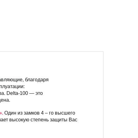
тавляющие, благодаря
плуатации:
а. Delta-100 — это
цена.
».
Один из замков 4 – го высшего
чает высокую степень защиты Вас