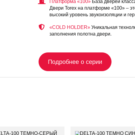
Платформа «100»
База дверей класс
Двери Torex на платформе «100» – э
высокий уровень звукоизоляции и ге
«COLD HOLDER»
Уникальная технол
заполнения полотна двери.
Подробнее о серии