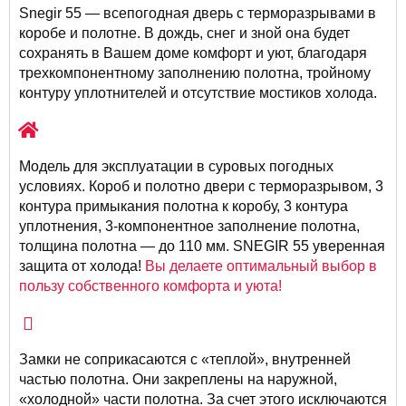
Snegir 55 — всепогодная дверь с терморазрывами в
коробе и полотне. В дождь, снег и зной она будет
сохранять в Вашем доме комфорт и уют, благодаря
трехкомпонентному заполнению полотна, тройному
контуру уплотнителей и отсутствие мостиков холода.
Модель для эксплуатации в суровых погодных
условиях. Короб и полотно двери с терморазрывом, 3
контура примыкания полотна к коробу, 3 контура
уплотнения, 3-компонентное заполнение полотна,
толщина полотна — до 110 мм. SNEGIR 55 уверенная
защита от холода!
Вы делаете оптимальный выбор в
пользу собственного комфорта и уюта!
Замки не соприкасаются с «теплой», внутренней
частью полотна. Они закреплены на наружной,
«холодной» части полотна. За счет этого исключаются