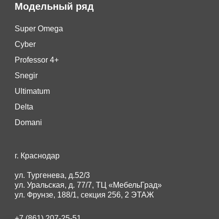
Модельный ряд
Super Omega
Cyber
Professor 4+
Snegir
Ultimatum
Delta
Domani
г. Краснодар
ул. Тургенева, д.52/3
ул. Уральская, д. 77/7, ТЦ «МебельГрад»
ул. Фрунзе, 188/1, секция 256, 2 ЭТАЖ
+7 (861) 207-25-51