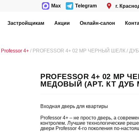
Max
Telegram
г. Красно
Застройщикам
Акции
Онлайн-салон
Конт
/
Professor 4+
/ PROFESSOR 4+ 02 MP ЧЕРНЫЙ ШЕЛК / ДУ
PROFESSOR 4+ 02 MP Ч
МЕДОВЫЙ (АРТ. КТ ДУБ
Входная дверь для квартиры
Professor 4+ – не просто дверь, а соврем
контролем. Лучшие технологические реше
двери Professor 4-го поколения по-насто