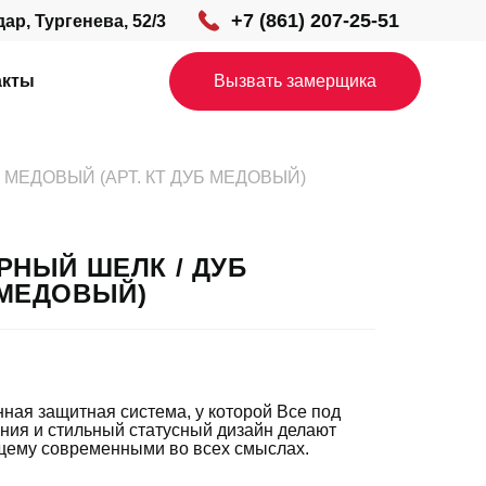
+7 (861) 207-25-51
дар, Тургенева, 52/3
акты
Вызвать замерщика
Б МЕДОВЫЙ (АРТ. КТ ДУБ МЕДОВЫЙ)
ЕРНЫЙ ШЕЛК / ДУБ
 МЕДОВЫЙ)
енная защитная система, у которой Все под
ния и стильный статусный дизайн делают
ящему современными во всех смыслах.