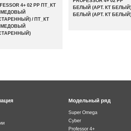
PROFESSOR 4+ 02 PP
FESSOR 4+ 02 PP ПТ_КТ
БЕЛЫЙ (АРТ. КТ БЕЛЫЙ)
 МЕДОВЫЙ
БЕЛЫЙ (АРТ. КТ БЕЛЫЙ
СТАРЕННЫЙ) / ПТ_КТ
 МЕДОВЫЙ
СТАРЕННЫЙ)
ация
Модельный ряд
Super Omega
Cyber
ии
Professor 4+