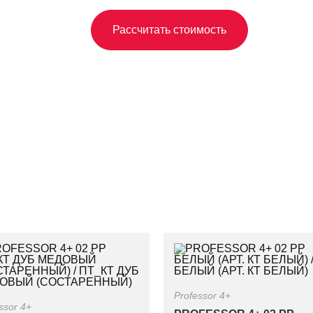
Рассчитать стоимость
Professor 4+
ssor 4+