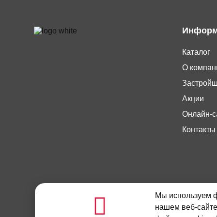
Информ
Каталог
О компан
Застрой
Акции
Онлайн-с
Контакты
Мы используем ф
Данный интернет-сайт носит исключительно инфо
нашем веб-сайте
437 Гражданского кодекса Российской Федерации