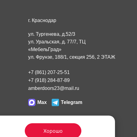
г. Краснодар
ул. Тургенева, д.52/3
ул. Уральская, д. 77/7, ТЦ
«МебельГрад»
ул. Фрунзе, 188/1, секция 256, 2 ЭТАЖ
+7 (861) 207-25-51
+7 (918) 284-87-89
amberdoors23@mail.ru
Max
Telegram
чной офертой, определяемой положениями Статьи
Хорошо
пожалуйста, обращайтесь в фирменный салон