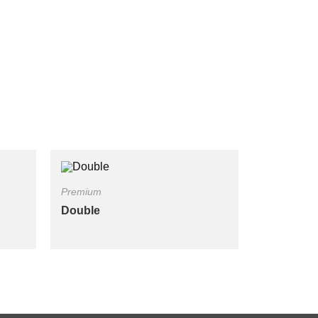
Premium
Double