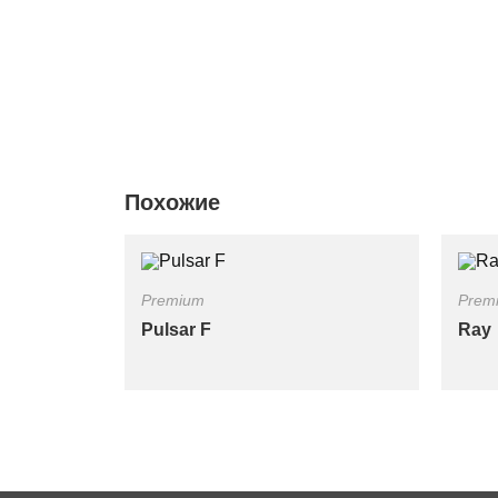
Похожие
Premium
Prem
Pulsar F
Ray