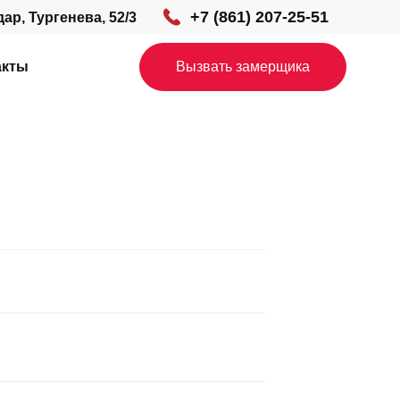
+7 (861) 207-25-51
дар, Тургенева, 52/3
акты
Вызвать замерщика