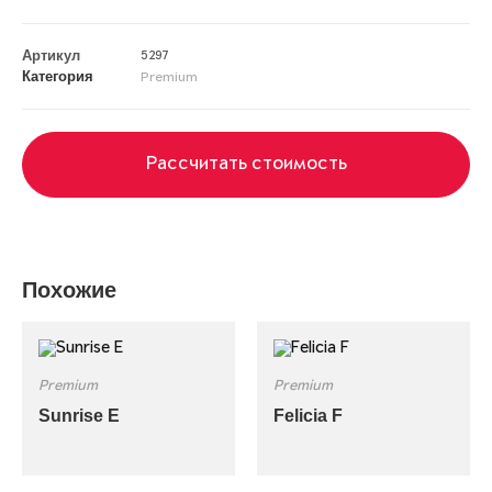
Артикул
5297
Категория
Premium
Рассчитать стоимость
Похожие
Premium
Premium
Sunrise E
Felicia F