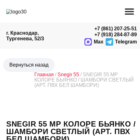
+7 (861) 207-25-51
г. Краснодар,
+7 (918) 284-87-89
Тургенева, 52/3
Max
Telegram
Главная
/
Snegir 55
/ SNEGIR 55 MP
КОЛОРЕ БЬЯНКО / ШАМБОРИ СВЕТЛЫЙ
(АРТ. ПВХ БЕЛ ШАМБОРИ)
SNEGIR 55 MP КОЛОРЕ БЬЯНКО /
ШАМБОРИ СВЕТЛЫЙ (АРТ. ПВХ
БЕЛ ШАМБОРИ)