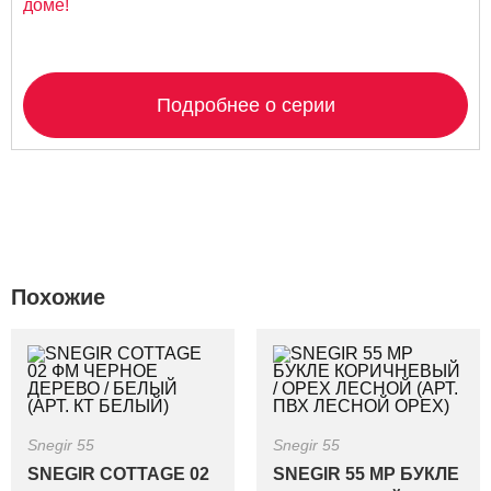
доме!
Подробнее о серии
Похожие
Snegir 55
Snegir 55
SNEGIR COTTAGE 02
SNEGIR 55 MP БУКЛЕ