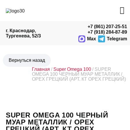
+7 (861) 207-25-51
г. Краснодар,
+7 (918) 284-87-89
Тургенева, 52/3
Max
Telegram
Главная
/
Super Omega 100
/ SUPER
OMEGA 100 ЧЕРНЫЙ МУАР МЕТАЛЛИК /
ОРЕХ ГРЕЦКИЙ (АРТ. КТ ОРЕХ ГРЕЦКИЙ)
SUPER OMEGA 100 ЧЕРНЫЙ
МУАР МЕТАЛЛИК / ОРЕХ
ГРЕЦКИЙ (АРТ. КТ ОРЕХ