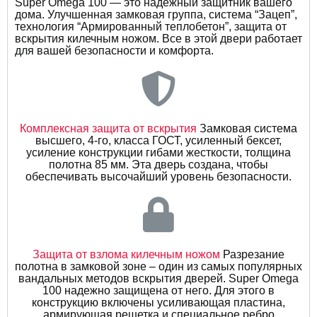
Super Omega 100 — это надежный защитник вашего
дома. Улучшенная замковая группа, система “Зацеп”,
технология “Армированный теплобетон”, защита от
вскрытия килечным ножом. Все в этой двери работает
для вашей безопасности и комфорта.
Комплексная защита от вскрытия
Замковая система
высшего, 4-го, класса ГОСТ, усиленный бексет,
усиление конструкции гибами жесткости, толщина
полотна 85 мм. Эта дверь создана, чтобы
обеспечивать высочайший уровень безопасности.
Защита от взлома килечным ножом
Разрезание
полотна в замковой зоне – один из самых популярных
вандальных методов вскрытия дверей. Super Omega
100 надежно защищена от него. Для этого в
конструкцию включены усиливающая пластина,
армирующая решетка и специальное ребро