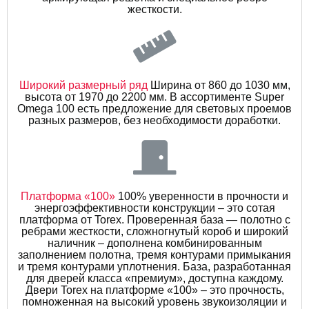
жесткости.
Широкий размерный ряд
Ширина от 860 до 1030 мм,
высота от 1970 до 2200 мм. В ассортименте Super
Omega 100 есть предложение для световых проемов
разных размеров, без необходимости доработки.
Платформа «100»
100% уверенности в прочности и
энергоэффективности конструкции – это сотая
платформа от Torex. Проверенная база — полотно с
ребрами жесткости, сложногнутый короб и широкий
наличник – дополнена комбинированным
заполнением полотна, тремя контурами примыкания
и тремя контурами уплотнения. База, разработанная
для дверей класса «премиум», доступна каждому.
Двери Torex на платформе «100» – это прочность,
помноженная на высокий уровень звукоизоляции и