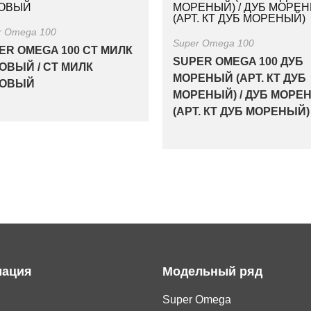
r Omega 100
Super Omega 100
ER OMEGA 100 СТ МИЛК
SUPER OMEGA 100 ДУБ
ОВЫЙ / СТ МИЛК
МОРЕНЫЙ (АРТ. КТ ДУБ
ТОВЫЙ
МОРЕНЫЙ) / ДУБ МОРЕ
(АРТ. КТ ДУБ МОРЕНЫЙ)
ация
Модельный ряд
Super Omega