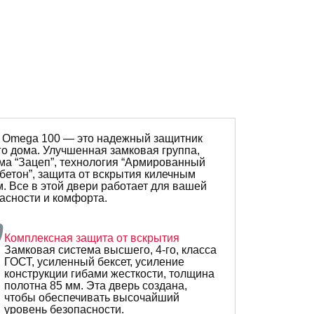
 Omega 100 — это надежный защитник
о дома. Улучшенная замковая группа,
ма “Зацеп”, технология “Армированный
бетон”, защита от вскрытия килечным
. Все в этой двери работает для вашей
асности и комфорта.
Комплексная защита от вскрытия
Замковая система высшего, 4-го, класса
ГОСТ, усиленный бексет, усиление
конструкции гибами жесткости, толщина
полотна 85 мм. Эта дверь создана,
чтобы обеспечивать высочайший
уровень безопасности.