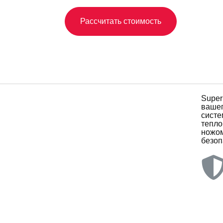
Рассчитать стоимость
Super
вашег
систе
тепло
ножом
безоп