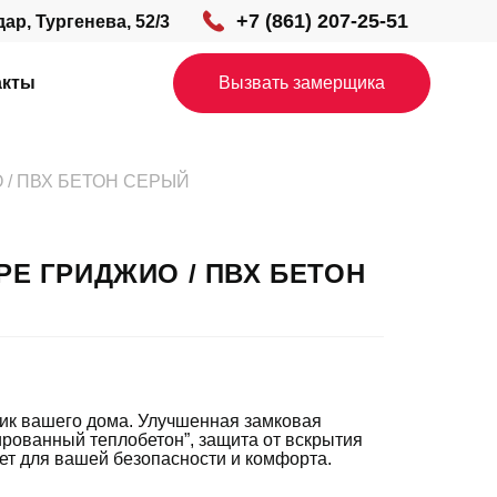
+7 (861) 207-25-51
дар, Тургенева, 52/3
акты
Вызвать замерщика
 / ПВХ БЕТОН СЕРЫЙ
РЕ ГРИДЖИО / ПВХ БЕТОН
ик вашего дома. Улучшенная замковая
мированный теплобетон”, защита от вскрытия
ет для вашей безопасности и комфорта.