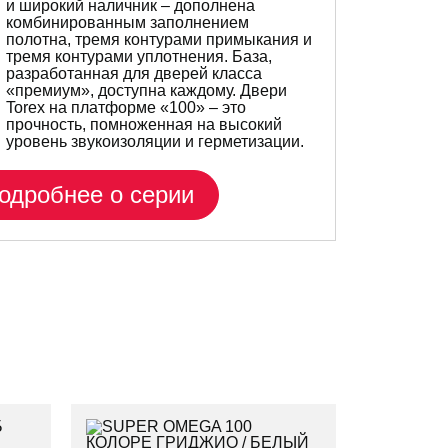
и широкий наличник – дополнена
комбинированным заполнением
полотна, тремя контурами примыкания и
тремя контурами уплотнения. База,
разработанная для дверей класса
«премиум», доступна каждому. Двери
Torex на платформе «100» – это
прочность, помноженная на высокий
уровень звукоизоляции и герметизации.
одробнее о серии