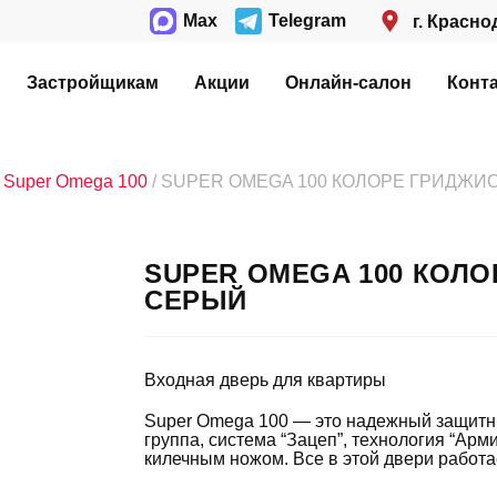
Max
Telegram
г. Красно
Застройщикам
Акции
Онлайн-салон
Конт
/
Super Omega 100
/ SUPER OMEGA 100 КОЛОРЕ ГРИДЖИО
SUPER OMEGA 100 КОЛО
СЕРЫЙ
Входная дверь для квартиры
Super Omega 100 — это надежный защитн
группа, система “Зацеп”, технология “Ар
килечным ножом. Все в этой двери работа