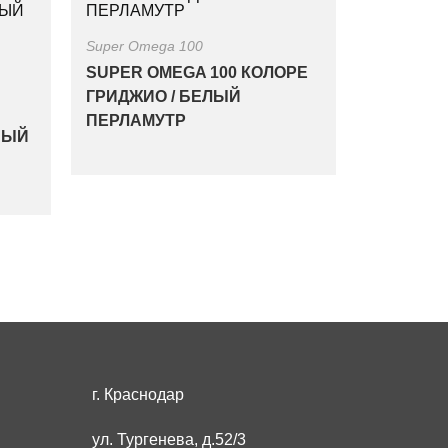
Super Omega 100
SUPER OMEGA 100 КОЛОРЕ
ГРИДЖИО / БЕЛЫЙ
ПЕРЛАМУТР
НЫЙ
г. Краснодар
ул. Тургенева, д.52/3