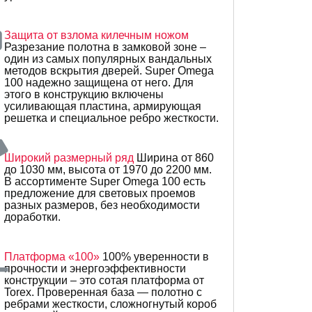
Защита от взлома килечным ножом
Разрезание полотна в замковой зоне –
один из самых популярных вандальных
методов вскрытия дверей. Super Omega
100 надежно защищена от него. Для
этого в конструкцию включены
усиливающая пластина, армирующая
решетка и специальное ребро жесткости.
Широкий размерный ряд
Ширина от 860
до 1030 мм, высота от 1970 до 2200 мм.
В ассортименте Super Omega 100 есть
предложение для световых проемов
разных размеров, без необходимости
доработки.
Платформа «100»
100% уверенности в
прочности и энергоэффективности
конструкции – это сотая платформа от
Torex. Проверенная база — полотно с
ребрами жесткости, сложногнутый короб