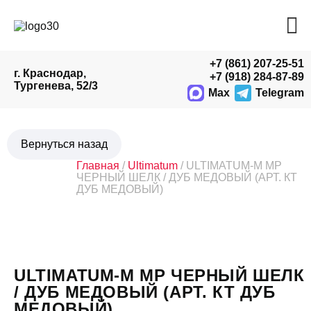
+7 (861) 207-25-51
г. Краснодар,
+7 (918) 284-87-89
Тургенева, 52/3
Max
Telegram
Главная
/
Ultimatum
/ ULTIMATUM-M MP
ЧЕРНЫЙ ШЕЛК / ДУБ МЕДОВЫЙ (АРТ. КТ
ДУБ МЕДОВЫЙ)
ULTIMATUM-M MP ЧЕРНЫЙ ШЕЛК
/ ДУБ МЕДОВЫЙ (АРТ. КТ ДУБ
МЕДОВЫЙ)