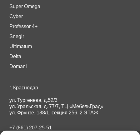
Super Omega
Cyber
Professor 4+
Snegir
Ultimatum
Delta
Domani
г. Краснодар
ул. Тургенева, д.52/3
ул. Уральская, д. 77/7, ТЦ «МебельГрад»
ул. Фрунзе, 188/1, секция 256, 2 ЭТАЖ
+7 (861) 207-25-51
+7 (918) 284-87-89