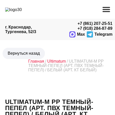
+7 (861) 207-25-51
г. Краснодар,
+7 (918) 284-87-89
Тургенева, 52/3
Max
Telegram
Главная
/
Ultimatum
/ ULTIMATUM-M PP
ТЕМНЫЙ-ПЕПЕЛ (АРТ. ПВХ ТЕМНЫЙ-
ПЕПЕЛ) / БЕЛЫЙ (АРТ. КТ БЕЛЫЙ)
ULTIMATUM-M PP ТЕМНЫЙ-
ПЕПЕЛ (АРТ. ПВХ ТЕМНЫЙ-
ПЕПЕЛ) / БЕЛЫЙ (АРТ. КТ