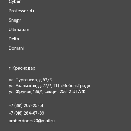
Cyber
Professor 4+
Snegir
Ultimatum
Delta
Domani
г. Краснодар
ул. Тургенева, д.52/3
ул. Уральская, д. 77/7, ТЦ «МебельГрад»
ул. Фрунзе, 188/1, секция 256, 2 ЭТАЖ
+7 (861) 207-25-51
+7 (918) 284-87-89
amberdoors23@mail.ru