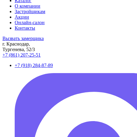
Каталог
О компании
Застройщикам
Акции
Онлайн-салон
Контакты
Вызвать замерщика
г. Краснодар,
Тургенева, 52/3
+7 (861) 207-25-51
+7 (918) 284-87-89