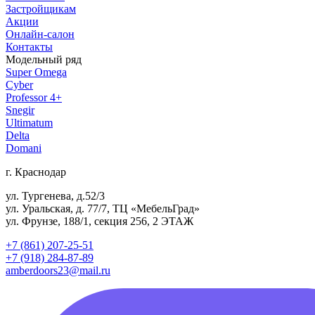
Застройщикам
Акции
Онлайн-салон
Контакты
Модельный ряд
Super Omega
Cyber
Professor 4+
Snegir
Ultimatum
Delta
Domani
г. Краснодар
ул. Тургенева, д.52/3
ул. Уральская, д. 77/7, ТЦ «МебельГрад»
ул. Фрунзе, 188/1, секция 256, 2 ЭТАЖ
+7 (861) 207-25-51
+7 (918) 284-87-89
amberdoors23@mail.ru