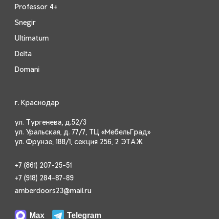
Professor 4+
Snegir
Ultimatum
Delta
Domani
г. Краснодар
ул. Тургенева, д.52/3
ул. Уральская, д. 77/7, ТЦ «МебельГрад»
ул. Фрунзе, 188/1, секция 256, 2 ЭТАЖ
+7 (861) 207-25-51
+7 (918) 284-87-89
amberdoors23@mail.ru
Max
Telegram