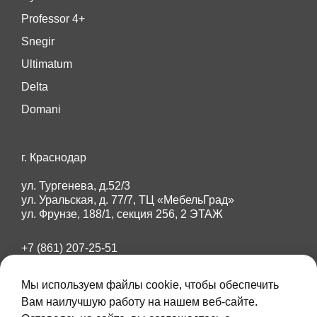
Professor 4+
Snegir
Ultimatum
Delta
Domani
г. Краснодар
ул. Тургенева, д.52/3
ул. Уральская, д. 77/7, ТЦ «МебельГрад»
ул. Фрунзе, 188/1, секция 256, 2 ЭТАЖ
+7 (861) 207-25-51
+7 (918) 284-87-89
Мы используем файлы cookie, чтобы обеспечить
amberdoors23@mail.ru
Вам наилучшую работу на нашем веб-сайте.