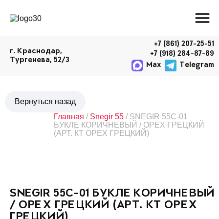
+7 (861) 207-25-51
г. Краснодар,
+7 (918) 284-87-89
Тургенева, 52/3
Max
Telegram
Главная
/
Snegir 55
/ SNEGIR 55C-01
БУКЛЕ КОРИЧНЕВЫЙ / ОРЕХ ГРЕЦКИЙ
(АРТ. КТ ОРЕХ ГРЕЦКИЙ)
SNEGIR 55C-01 БУКЛЕ КОРИЧНЕВЫЙ
/ ОРЕХ ГРЕЦКИЙ (АРТ. КТ ОРЕХ
ГРЕЦКИЙ)