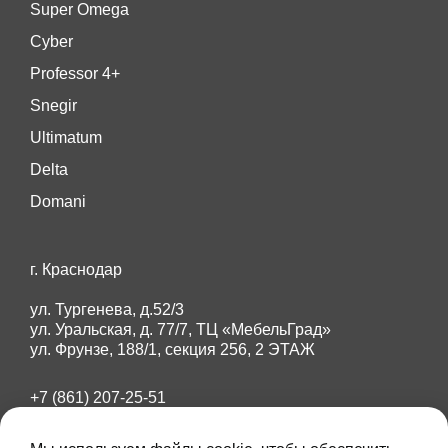
Super Omega
Cyber
Professor 4+
Snegir
Ultimatum
Delta
Domani
г. Краснодар
ул. Тургенева, д.52/3
ул. Уральская, д. 77/7, ТЦ «МебельГрад»
ул. Фрунзе, 188/1, секция 256, 2 ЭТАЖ
+7 (861) 207-25-51
+7 (918) 284-87-89