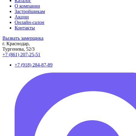
Каталог
О компании
Застройщикам
Акции
Онлайн-салон
Контакты
Вызвать замерщика
г. Краснодар,
Тургенева, 52/3
+7 (861) 207-25-51
+7 (918) 284-87-89