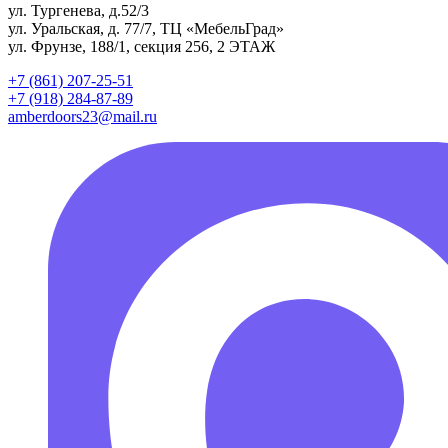
ул. Тургенева, д.52/3
ул. Уральская, д. 77/7, ТЦ «МебельГрад»
ул. Фрунзе, 188/1, секция 256, 2 ЭТАЖ
+7 (861) 207-25-51
+7 (918) 284-87-89
amberdoors23@mail.ru