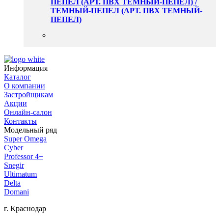
ПЕПЕЛ (АРТ. ПВХ ТЕМНЫЙ-ПЕПЕЛ) /
ТЕМНЫЙ-ПЕПЕЛ (АРТ. ПВХ ТЕМНЫЙ-
ПЕПЕЛ)
Информация
Каталог
О компании
Застройщикам
Акции
Онлайн-салон
Контакты
Модельный ряд
Super Omega
Cyber
Professor 4+
Snegir
Ultimatum
Delta
Domani
г. Краснодар