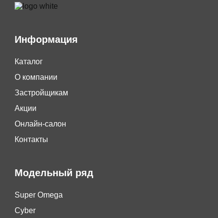
Информация
Каталог
О компании
Застройщикам
Акции
Онлайн-салон
Контакты
Модельный ряд
Super Omega
Cyber