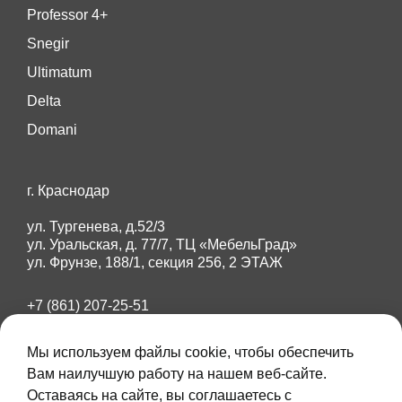
Professor 4+
Snegir
Ultimatum
Delta
Domani
г. Краснодар
ул. Тургенева, д.52/3
ул. Уральская, д. 77/7, ТЦ «МебельГрад»
ул. Фрунзе, 188/1, секция 256, 2 ЭТАЖ
+7 (861) 207-25-51
+7 (918) 284-87-89
Мы используем файлы cookie, чтобы обеспечить
amberdoors23@mail.ru
Вам наилучшую работу на нашем веб-сайте.
Оставаясь на сайте, вы соглашаетесь с
Max
Telegram