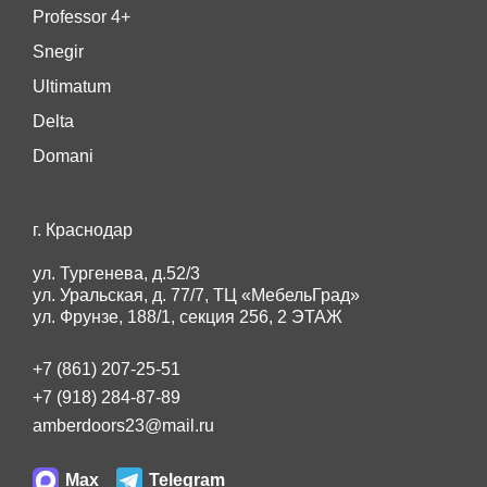
Professor 4+
Snegir
Ultimatum
Delta
Domani
г. Краснодар
ул. Тургенева, д.52/3
ул. Уральская, д. 77/7, ТЦ «МебельГрад»
ул. Фрунзе, 188/1, секция 256, 2 ЭТАЖ
+7 (861) 207-25-51
+7 (918) 284-87-89
amberdoors23@mail.ru
Max
Telegram